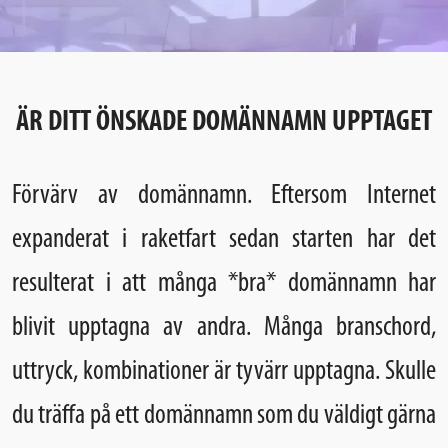
ÄR DITT ÖNSKADE DOMÄNNAMN UPPTAGET
Förvärv av domännamn
. Eftersom Internet
expanderat i raketfart sedan starten har det
resulterat i att många *bra* domännamn har
blivit upptagna av andra. Många branschord,
uttryck, kombinationer är tyvärr upptagna. Skulle
du träffa på ett domännamn som du väldigt gärna