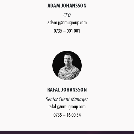
ADAM JOHANSSON
CEO
adam.j@nmugroup.com
0735 – 001 001
RAFAL JOHANSSON
Senior Client Manager
rafal.j@nmugroup.com
0735 – 16 00 34