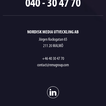
040 - 30 47 70
NORDISK MEDIA UTVECKLING AB
Jörgen Kocksgatan 65
211 20 MALMÖ
+46 40 30 47 70
contact@nmugroup.com