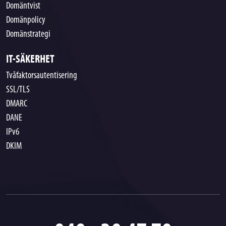
Domäntvist
Domänpolicy
Domänstrategi
IT-SÄKERHET
Tvåfaktorsautentisering
SSL/TLS
DMARC
DANE
IPv6
DKIM