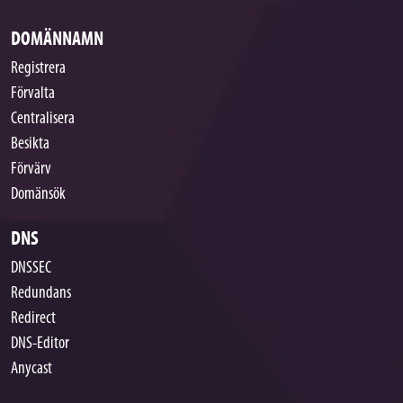
DOMÄNNAMN
Registrera
Förvalta
Centralisera
Besikta
Förvärv
Domänsök
DNS
DNSSEC
Redundans
Redirect
DNS-Editor
Anycast