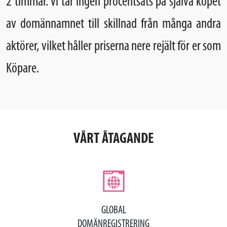
2 timmar. Vi tar ingen procentsats på själva köpet
av domännamnet till skillnad från många andra
aktörer, vilket håller priserna nere rejält för er som
Köpare.
VÅRT ÅTAGANDE
GLOBAL
DOMÄNREGISTRERING