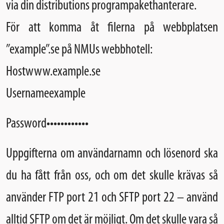
via din distributions programpakethanterare.
För att komma åt filerna på webbplatsen
”example”.se på NMUs webbhotell:
Hostwww.example.se
Usernameexample
Password••••••••••••
Uppgifterna om användarnamn och lösenord ska
du ha fått från oss, och om det skulle krävas så
använder FTP port 21 och SFTP port 22 – använd
alltid SFTP om det är möjligt. Om det skulle vara så