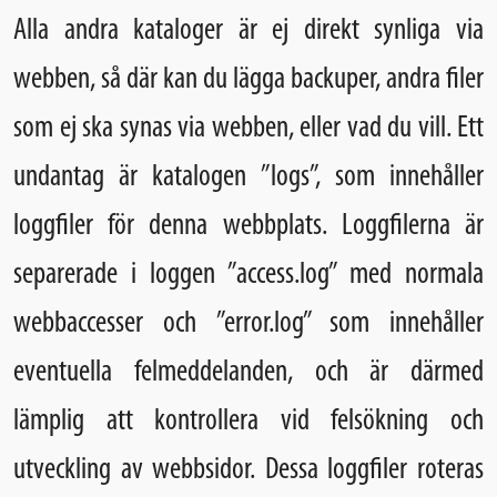
Alla andra kataloger är ej direkt synliga via
webben, så där kan du lägga backuper, andra filer
som ej ska synas via webben, eller vad du vill. Ett
undantag är katalogen ”logs”, som innehåller
loggfiler för denna webbplats. Loggfilerna är
separerade i loggen ”access.log” med normala
webbaccesser och ”error.log” som innehåller
eventuella felmeddelanden, och är därmed
lämplig att kontrollera vid felsökning och
utveckling av webbsidor. Dessa loggfiler roteras