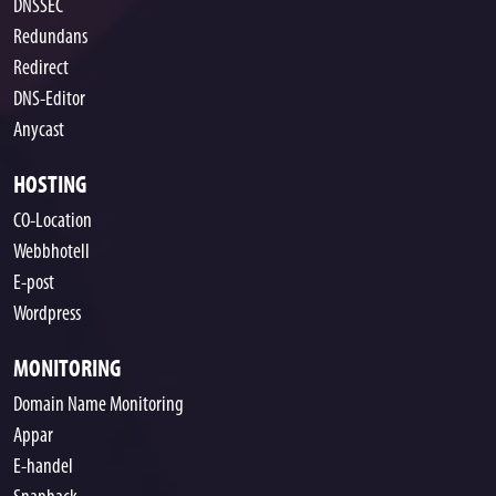
DNSSEC
Redundans
Redirect
DNS-Editor
Anycast
HOSTING
CO-Location
Webbhotell
E-post
Wordpress
MONITORING
Domain Name Monitoring
Appar
E-handel