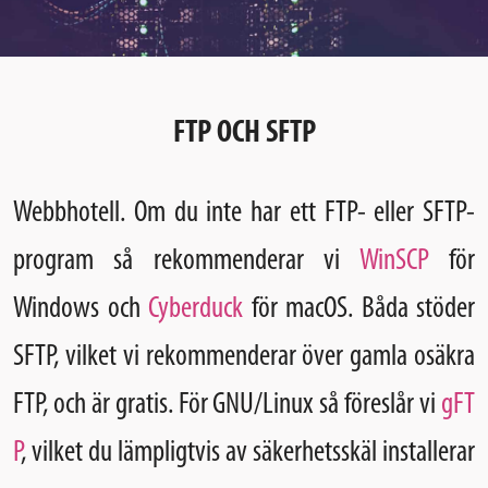
FTP OCH SFTP
Webbhotell
. Om du inte har ett FTP- eller SFTP-
program så rekommenderar vi
WinSCP
för
Windows och
Cyberduck
för macOS. Båda stöder
SFTP, vilket vi rekommenderar över gamla osäkra
FTP, och är gratis. För GNU/Linux så föreslår vi
gFT
P
, vilket du lämpligtvis av säkerhetsskäl installerar