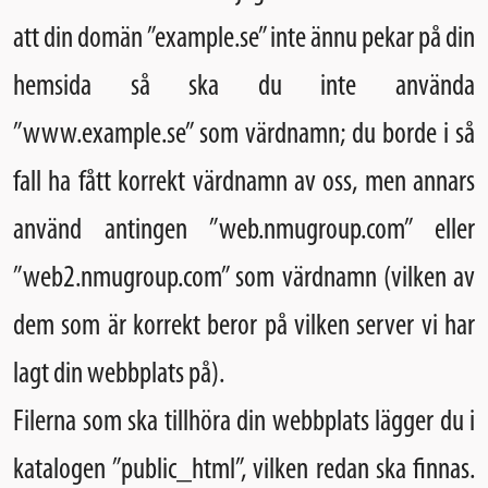
att din domän ”example.se” inte ännu pekar på din
hemsida så ska du inte använda
”www.example.se” som värdnamn; du borde i så
fall ha fått korrekt värdnamn av oss, men annars
använd antingen ”web.nmugroup.com” eller
”web2.nmugroup.com” som värdnamn (vilken av
dem som är korrekt beror på vilken server vi har
lagt din webbplats på).
Filerna som ska tillhöra din webbplats lägger du i
katalogen ”public_html”, vilken redan ska finnas.