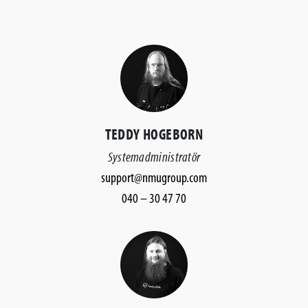
TEDDY HOGEBORN
Systemadministratör
support@nmugroup.com
040 – 30 47 70