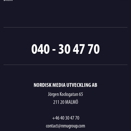
040 - 30 47 70
NORDISK MEDIA UTVECKLING AB
Jörgen Kocksgatan 65
211 20 MALMÖ
+46 40 30 47 70
contact@nmugroup.com