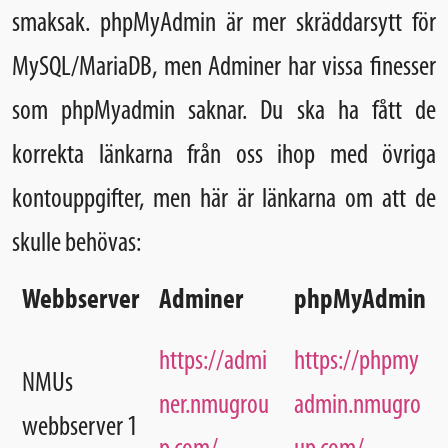
smaksak. phpMyAdmin är mer skräddarsytt för
MySQL/MariaDB, men Adminer har vissa finesser
som phpMyadmin saknar. Du ska ha fått de
korrekta länkarna från oss ihop med övriga
kontouppgifter, men här är länkarna om att de
skulle behövas:
Webbserver
Adminer
phpMyAdmin
https://admi
https://phpmy
NMUs
ner.nmugrou
admin.nmugro
webbserver 1