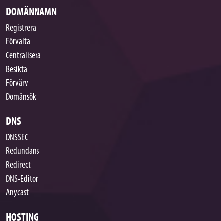
DOMÄNNAMN
Registrera
Förvalta
Centralisera
Besikta
Förvärv
Domänsök
DNS
DNSSEC
Redundans
Redirect
DNS-Editor
Anycast
HOSTING