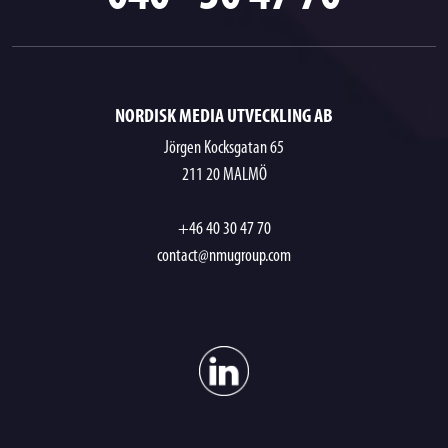
NORDISK MEDIA UTVECKLING AB
Jörgen Kocksgatan 65
211 20 MALMÖ
+46 40 30 47 70
contact@nmugroup.com