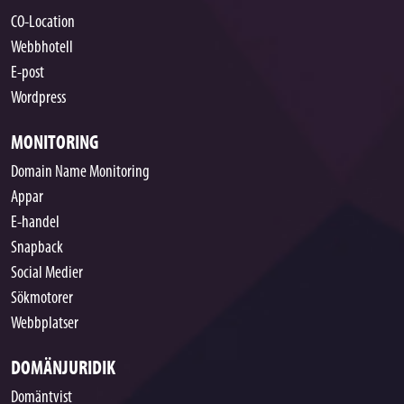
CO-Location
Webbhotell
E-post
Wordpress
MONITORING
Domain Name Monitoring
Appar
E-handel
Snapback
Social Medier
Sökmotorer
Webbplatser
DOMÄNJURIDIK
Domäntvist