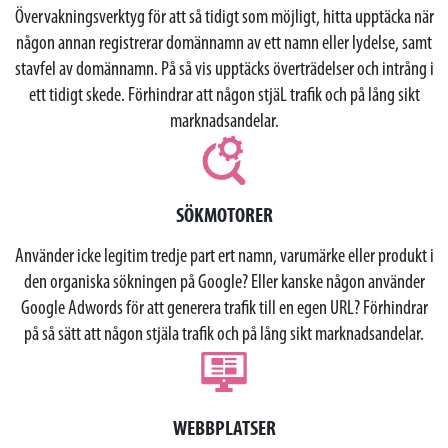
Övervakningsverktyg för att så tidigt som möjligt, hitta upptäcka när
någon annan registrerar domännamn av ett namn eller lydelse, samt
stavfel av domännamn. På så vis upptäcks överträdelser och intrång i
ett tidigt skede. Förhindrar att någon stjäL trafik och på lång sikt
marknadsandelar.
SÖKMOTORER
Använder icke legitim tredje part ert namn, varumärke eller produkt i
den organiska sökningen på Google? Eller kanske någon använder
Google Adwords för att generera trafik till en egen URL? Förhindrar
på så sätt att någon stjäla trafik och på lång sikt marknadsandelar.
WEBBPLATSER