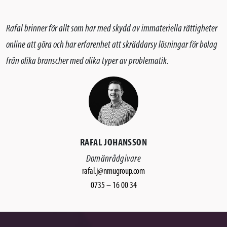
Rafal brinner för allt som har med skydd av immateriella rättigheter
online att göra och har erfarenhet att skräddarsy lösningar för bolag
från olika branscher med olika typer av problematik.
RAFAL JOHANSSON
Domänrådgivare
rafal.j@nmugroup.com
0735 – 16 00 34