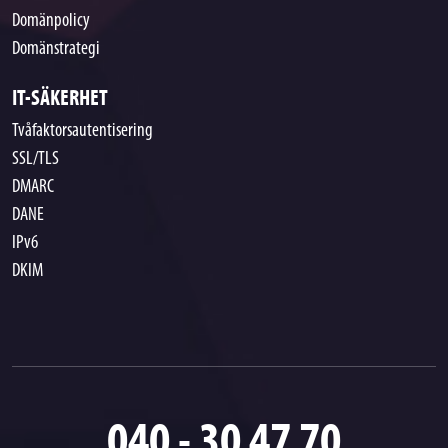
Domänpolicy
Domänstrategi
IT-SÄKERHET
Tvåfaktorsautentisering
SSL/TLS
DMARC
DANE
IPv6
DKIM
040 - 30 47 70