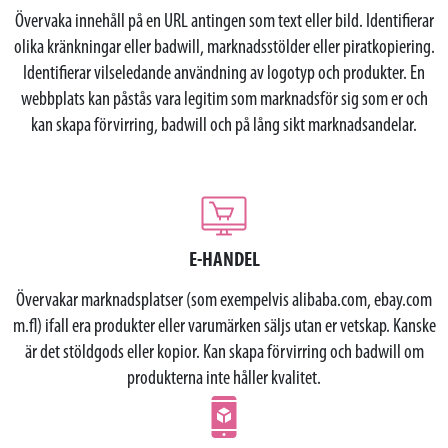
Övervaka innehåll på en URL antingen som text eller bild. Identifierar
olika kränkningar eller badwill, marknadsstölder eller piratkopiering.
Identifierar vilseledande användning av logotyp och produkter. En
webbplats kan påstås vara legitim som marknadsför sig som er och
kan skapa förvirring, badwill och på lång sikt marknadsandelar.
E-HANDEL
Övervakar marknadsplatser (som exempelvis alibaba.com, ebay.com
m.fl) ifall era produkter eller varumärken säljs utan er vetskap. Kanske
är det stöldgods eller kopior. Kan skapa förvirring och badwill om
produkterna inte håller kvalitet.