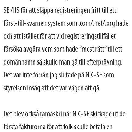
SE /IIS för att släppa registreringen fritt till ett
först-till-kvarnen system som .com/.net/.org hade
och att istället för att vid registreringstillfället
försöka avgöra vem som hade ”mest rätt” till ett
domännamn så skulle man gå till efterprövning.
Det var inte förrän jag slutade på NIC-SE som
styrelsen insåg att det var vägen att gå.
Det blev också ramaskri när NIC-SE skickade ut de
första fakturorna för att folk skulle betala en