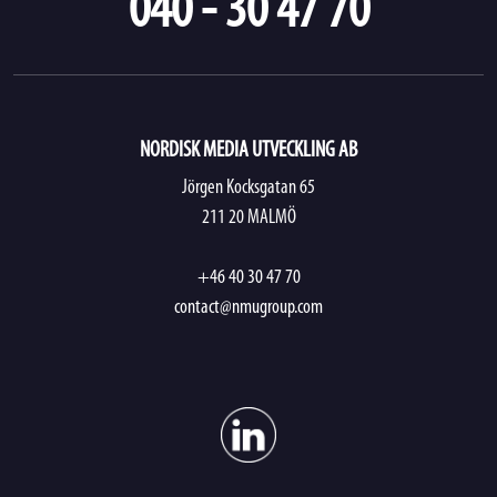
040 - 30 47 70
NORDISK MEDIA UTVECKLING AB
Jörgen Kocksgatan 65
211 20 MALMÖ
+46 40 30 47 70
contact@nmugroup.com