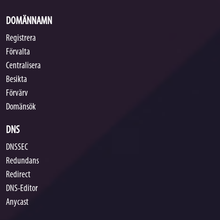
DOMÄNNAMN
Registrera
Förvalta
Centralisera
Besikta
Förvärv
Domänsök
DNS
DNSSEC
Redundans
Redirect
DNS-Editor
Anycast