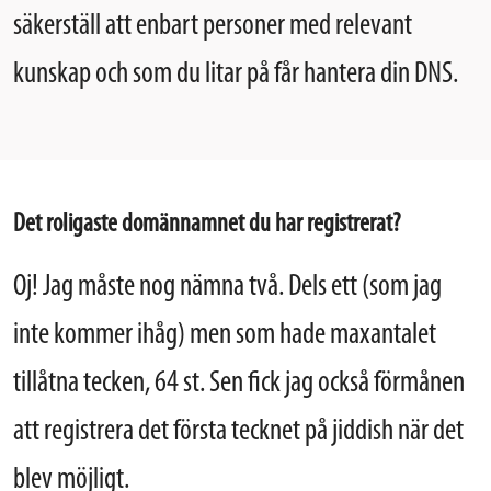
säkerställ att enbart personer med relevant
kunskap och som du litar på får hantera din DNS.
Det roligaste domännamnet du har registrerat?
Oj! Jag måste nog nämna två. Dels ett (som jag
inte kommer ihåg) men som hade maxantalet
tillåtna tecken, 64 st. Sen fick jag också förmånen
att registrera det första tecknet på jiddish när det
blev möjligt.