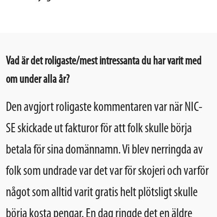
Vad är det roligaste/mest intressanta du har varit med
om under alla år?
Den avgjort roligaste kommentaren var när NIC-
SE skickade ut fakturor för att folk skulle börja
betala för sina domännamn. Vi blev nerringda av
folk som undrade var det var för skojeri och varför
något som alltid varit gratis helt plötsligt skulle
börja kosta pengar. En dag ringde det en äldre