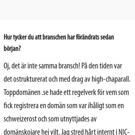
Hur tycker du att branschen har förändrats sedan
början?
Oj, det är inte samma bransch! På den tiden var
det ostrukturerat och med drag av high-chaparall.
Toppdomänen .se hade ett regelverk för vem som
fick registrera en domän som var ihåligt som en
schweizerost och som utnyttjades av
domänskojare hej vilt. Jag stred hårt internt i NIC-