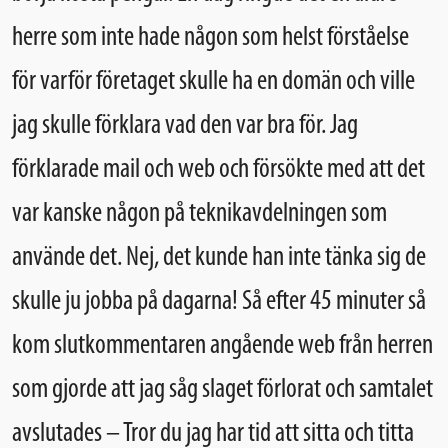
herre som inte hade någon som helst förståelse
för varför företaget skulle ha en domän och ville
jag skulle förklara vad den var bra för. Jag
förklarade mail och web och försökte med att det
var kanske någon på teknikavdelningen som
använde det. Nej, det kunde han inte tänka sig de
skulle ju jobba på dagarna! Så efter 45 minuter så
kom slutkommentaren angående web från herren
som gjorde att jag såg slaget förlorat och samtalet
avslutades – Tror du jag har tid att sitta och titta