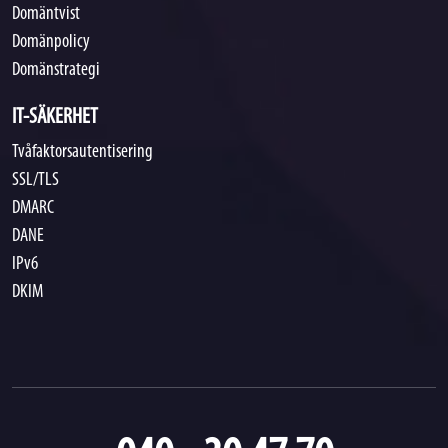
Domäntvist
Domänpolicy
Domänstrategi
IT-SÄKERHET
Tvåfaktorsautentisering
SSL/TLS
DMARC
DANE
IPv6
DKIM