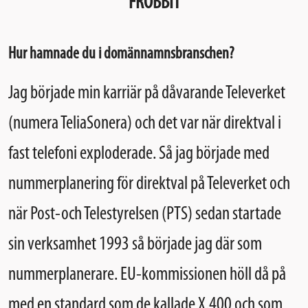
FROBBIT
Hur hamnade du i domännamnsbranschen?
Jag började min karriär på dåvarande Televerket
(numera TeliaSonera) och det var när direktval i
fast telefoni exploderade. Så jag började med
nummerplanering för direktval på Televerket och
när Post-och Telestyrelsen (PTS) sedan startade
sin verksamhet 1993 så började jag där som
nummerplanerare. EU-kommissionen höll då på
med en standard som de kallade X.400 och som