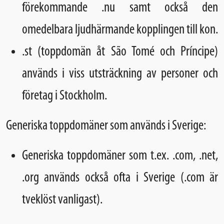
förekommande .nu samt också den
omedelbara ljudhärmande kopplingen till kon.
.st (toppdomän åt São Tomé och Príncipe)
används i viss utsträckning av personer och
företag i Stockholm.
Generiska toppdomäner som används i Sverige:
Generiska toppdomäner som t.ex. .com, .net,
.org används också ofta i Sverige (.com är
tveklöst vanligast).