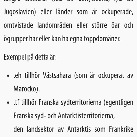
Jugoslavien) eller länder som är ockuperade,
omtvistade landområden eller större öar och
ögrupper har eller kan ha egna toppdomäner.
Exempel på detta är:
.eh tillhör Västsahara (som är ockuperat av
Marocko).
.tf tillhör Franska sydterritorierna (egentligen
Franska syd- och Antarktisterritorierna,
den landsektor av Antarktis som Frankrike