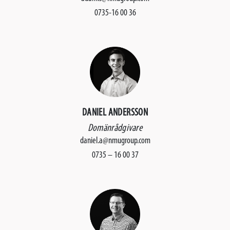
0735-16 00 36
DANIEL ANDERSSON
Domänrådgivare
daniel.a@nmugroup.com
0735 – 16 00 37