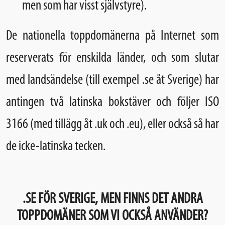
men som har visst självstyre).
De nationella toppdomänerna på Internet som
reserverats för enskilda länder, och som slutar
med landsändelse (till exempel .se åt Sverige) har
antingen två latinska bokstäver och följer ISO
3166 (med tillägg åt .uk och .eu), eller också så har
de icke-latinska tecken.
.SE FÖR SVERIGE, MEN FINNS DET ANDRA
TOPPDOMÄNER SOM VI OCKSÅ ANVÄNDER?