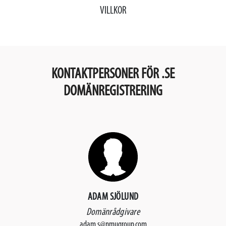
VILLKOR
KONTAKTPERSONER FÖR .SE
DOMÄNREGISTRERING
ADAM SJÖLUND
Domänrådgivare
adam.s@nmugroup.com