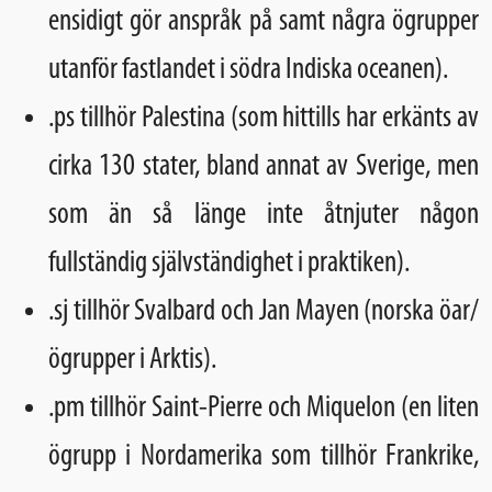
ensidigt gör anspråk på samt några ögrupper
utanför fastlandet i södra Indiska oceanen).
.ps tillhör Palestina (som hittills har erkänts av
cirka 130 stater, bland annat av Sverige, men
som än så länge inte åtnjuter någon
fullständig självständighet i praktiken).
.sj tillhör Svalbard och Jan Mayen (norska öar/
ögrupper i Arktis).
.pm tillhör Saint-Pierre och Miquelon (en liten
ögrupp i Nordamerika som tillhör Frankrike,