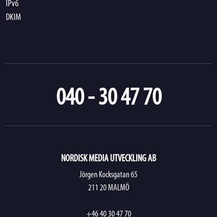
IPv6
DKIM
040 - 30 47 70
NORDISK MEDIA UTVECKLING AB
Jörgen Kocksgatan 65
211 20 MALMÖ
+46 40 30 47 70