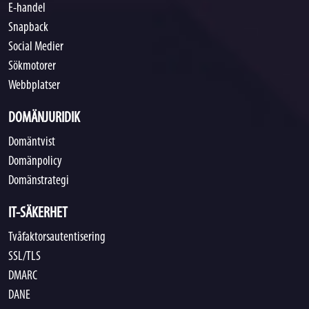
E-handel
Snapback
Social Medier
Sökmotorer
Webbplatser
DOMÄNJURIDIK
Domäntvist
Domänpolicy
Domänstrategi
IT-SÄKERHET
Tvåfaktorsautentisering
SSL/TLS
DMARC
DANE