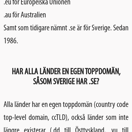
.eu för Europeiska Unionen
.au för Australien
Samt som tidigare nämnt .se är för Sverige. Sedan
1986.
HAR ALLA LÄNDER EN EGEN TOPPDOMÄN,
SÅSOM SVERIGE HAR .SE?
Alla länder har en egen toppdomän (country code
top-level domain, ccTLD), också länder som inte
längre existerar (.dd till Östtyskland, .yu till