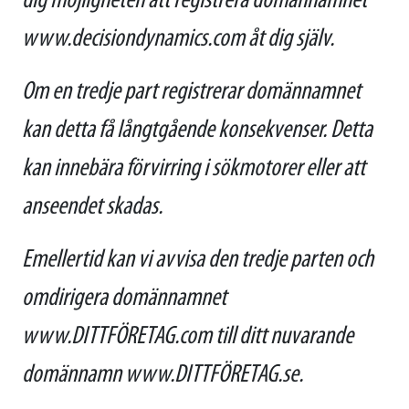
dig möjligheten att registrera domännamnet
www.decisiondynamics.com åt dig själv.
Om en tredje part registrerar domännamnet
kan detta få långtgående konsekvenser. Detta
kan innebära förvirring i sökmotorer eller att
anseendet skadas.
Emellertid kan vi avvisa den tredje parten och
omdirigera domännamnet
www.DITTFÖRETAG.com till ditt nuvarande
domännamn www.DITTFÖRETAG.se.