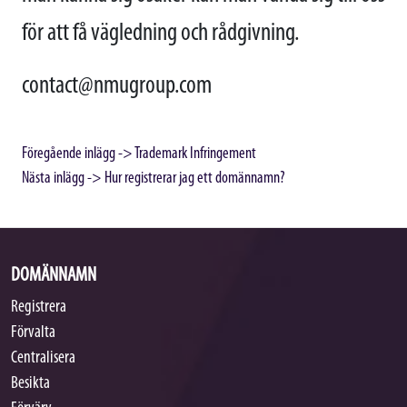
för att få vägledning och rådgivning.
contact@nmugroup.com
Inläggsnavigering
Föregående inlägg ->
Trademark Infringement
Nästa inlägg ->
Hur registrerar jag ett domännamn?
DOMÄNNAMN
Registrera
Förvalta
Centralisera
Besikta