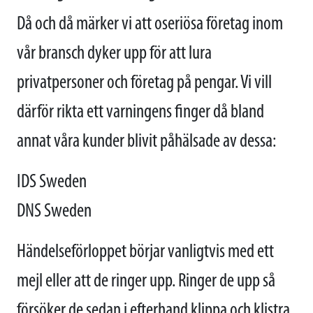
Då och då märker vi att oseriösa företag inom
vår bransch dyker upp för att lura
privatpersoner och företag på pengar. Vi vill
därför rikta ett varningens finger då bland
annat våra kunder blivit påhälsade av dessa:
IDS Sweden
DNS Sweden
Händelseförloppet börjar vanligtvis med ett
mejl eller att de ringer upp. Ringer de upp så
försöker de sedan i efterhand klippa och klistra