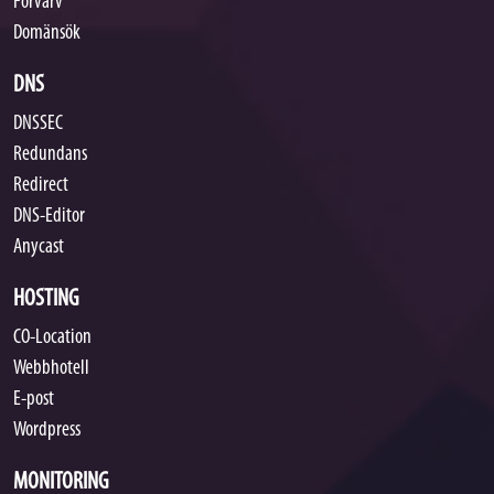
Förvärv
Domänsök
DNS
DNSSEC
Redundans
Redirect
DNS-Editor
Anycast
HOSTING
CO-Location
Webbhotell
E-post
Wordpress
MONITORING