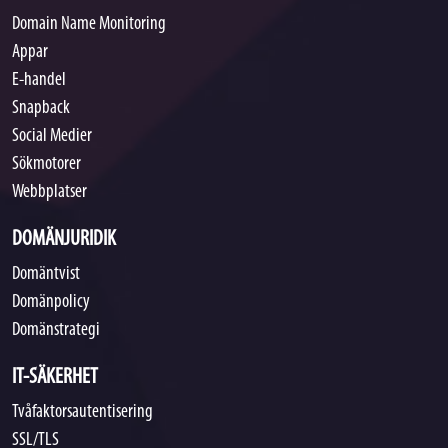
Domain Name Monitoring
Appar
E-handel
Snapback
Social Medier
Sökmotorer
Webbplatser
DOMÄNJURIDIK
Domäntvist
Domänpolicy
Domänstrategi
IT-SÄKERHET
Tvåfaktorsautentisering
SSL/TLS