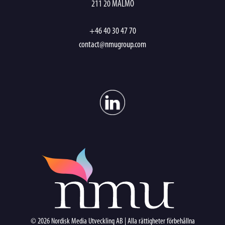
211 20 MALMÖ
+46 40 30 47 70
contact@nmugroup.com
© 2026 Nordisk Media Utveckling AB | Alla rättigheter förbehållna