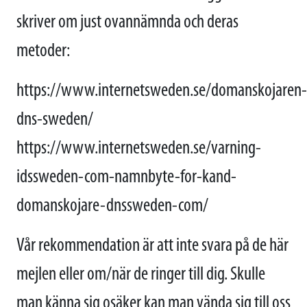
skriver om just ovannämnda och deras
metoder:
https://www.internetsweden.se/domanskojaren-
dns-sweden/
https://www.internetsweden.se/varning-
idssweden-com-namnbyte-for-kand-
domanskojare-dnssweden-com/
Vår rekommendation är att inte svara på de här
mejlen eller om/när de ringer till dig. Skulle
man känna sig osäker kan man vända sig till oss