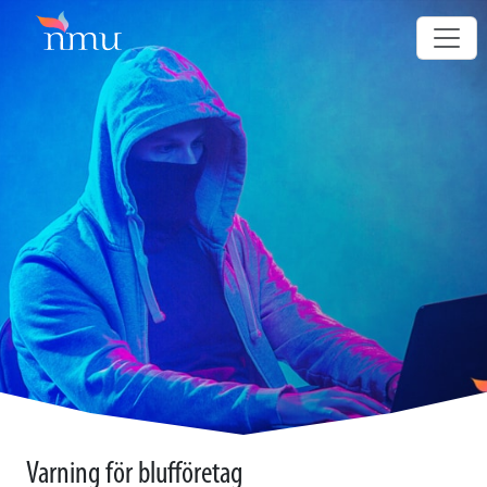
Varning för blufföretag